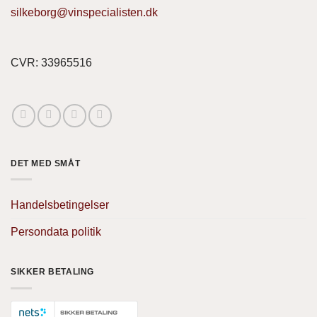
silkeborg@vinspecialisten.dk
CVR: 33965516
DET MED SMÅT
Handelsbetingelser
Persondata politik
SIKKER BETALING