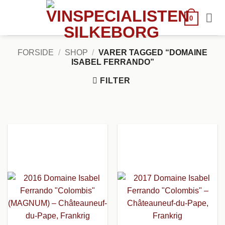
Fortsæt
til
0
indhold
FORSIDE
/
SHOP
/
VARER TAGGED “DOMAINE
ISABEL FERRANDO”
FILTER