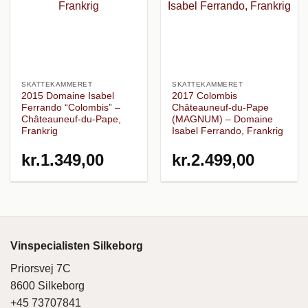
SKATTEKAMMERET
SKATTEKAMMERET
2015 Domaine Isabel
2017 Colombis
Ferrando “Colombis” –
Châteauneuf-du-Pape
Châteauneuf-du-Pape,
(MAGNUM) – Domaine
Frankrig
Isabel Ferrando, Frankrig
kr.
1.349,00
kr.
2.499,00
Vinspecialisten Silkeborg
Priorsvej 7C
8600 Silkeborg
+45 73707841