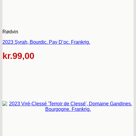
Rødvin
2023 Syrah, Bourdic. Pay D’oc. Frankrig.
kr.
99,00