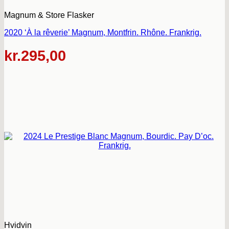
Magnum & Store Flasker
2020 ‘À la rêverie’ Magnum, Montfrin. Rhône. Frankrig.
kr.
295,00
Hvidvin