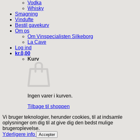
Vodka
Whisky
Smagning
Vindufte
Bestil gavekurv
Om os
Om Vinspecialisten Silkeborg
La Cave
Log ind
kr.
0,00
Kurv
Ingen varer i kurven.
Tilbage til shoppen
Vi bruger teknologier, herunder cookies, til at indsamle
oplysninger om dig til at give dig den bedst mulige
brugeroplevelse.
Yderligere info
Accepter