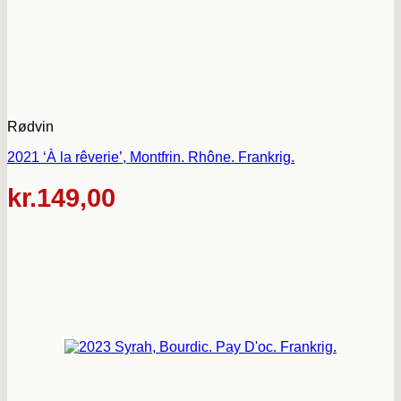
Rødvin
2021 ‘À la rêverie’, Montfrin. Rhône. Frankrig.
kr.
149,00