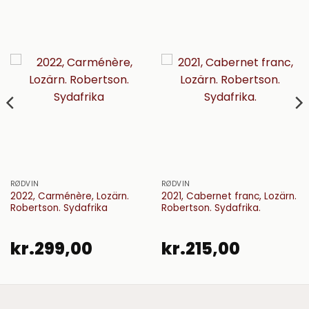
RØDVIN
RØDVIN
2022, Carménère, Lozärn.
2021, Cabernet franc, Lozärn.
Robertson. Sydafrika
Robertson. Sydafrika.
kr.
299,00
kr.
215,00