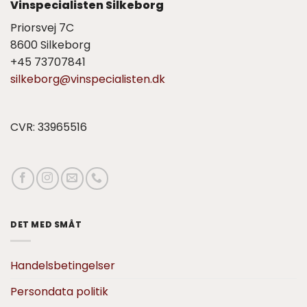
Vinspecialisten Silkeborg
Priorsvej 7C
8600 Silkeborg
+45 73707841
silkeborg@vinspecialisten.dk
CVR: 33965516
DET MED SMÅT
Handelsbetingelser
Persondata politik