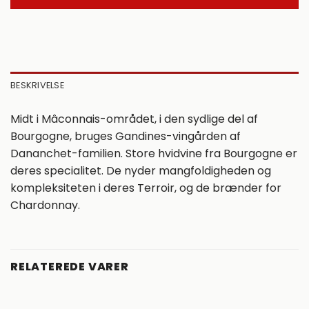
BESKRIVELSE
Midt i Mâconnais-området, i den sydlige del af
Bourgogne, bruges Gandines-vingården af ​​
Dananchet-familien. Store hvidvine fra Bourgogne er
deres specialitet. De nyder mangfoldigheden og
kompleksiteten i deres Terroir, og de brænder for
Chardonnay.
RELATEREDE VARER