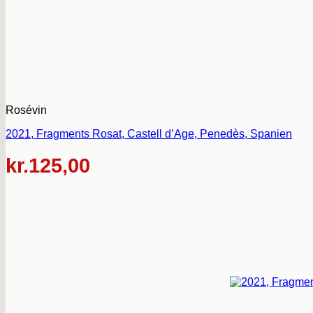
Rosévin
2021, Fragments Rosat, Castell d’Age, Penedès, Spanien
kr.
125,00