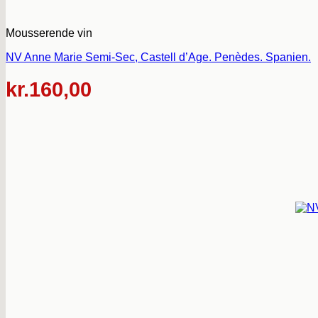
Mousserende vin
NV Anne Marie Semi-Sec, Castell d’Age. Penèdes. Spanien.
kr.
160,00