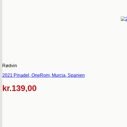
Rødvin
2021 Pinadel, OneRom, Murcia, Spanien
kr.
139,00