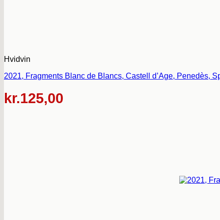
Hvidvin
2021, Fragments Blanc de Blancs, Castell d’Age, Penedès, S
kr.
125,00