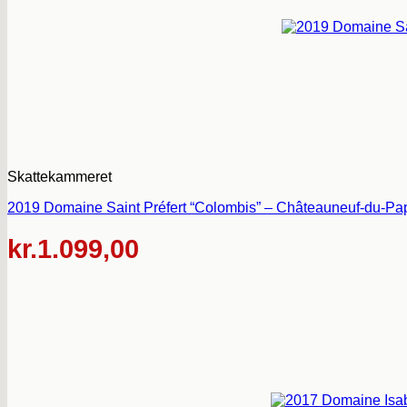
Skattekammeret
2019 Domaine Saint Préfert “Colombis” – Châteauneuf-du-Pap
kr.
1.099,00