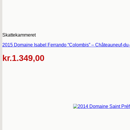
Skattekammeret
2015 Domaine Isabel Ferrando “Colombis” – Châteauneuf-du-
kr.
1.349,00