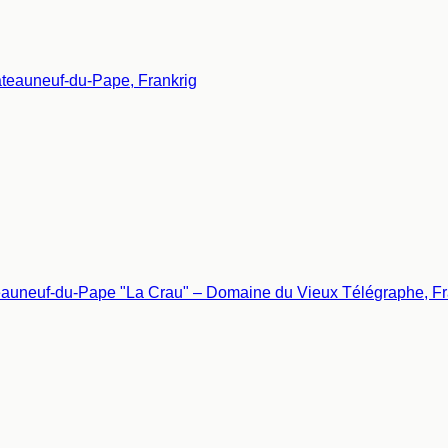
âteauneuf-du-Pape, Frankrig