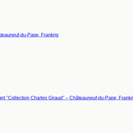
âteauneuf-du-Pape, Frankrig