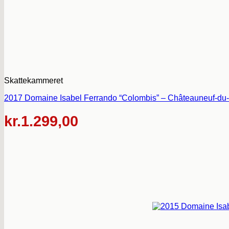
Skattekammeret
2017 Domaine Isabel Ferrando “Colombis” – Châteauneuf-du-
kr.
1.299,00